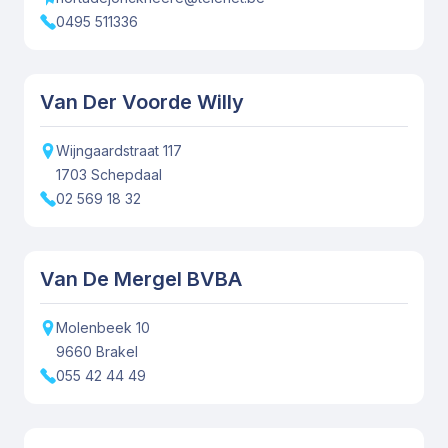
0495 511336
Van Der Voorde Willy
Wijngaardstraat
117
1703
Schepdaal
02 569 18 32
Van De Mergel BVBA
Molenbeek
10
9660
Brakel
055 42 44 49