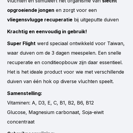
vluchten en stimuleert het organisme van
slecht
opgroeiende jongen
en zorgt voor een
vliegensvlugge recuperatie
bij uitgeputte duiven
Krachtig en eenvoudig in gebruik!
Super Flight
werd speciaal ontwikkeld voor Taiwan,
waar duiven om de 3 dagen meespelen. Een snelle
recuperatie en conditieopbouw zijn daar essentieel.
Het is het ideale product voor wie met verschillende
duiven van één hok op diverse vluchten speelt.
Samenstelling:
Vitaminen: A, D3, E, C, B1, B2, B6, B12
Glucose, Magnesium carbonaat, Soja-eiwit
concentraat