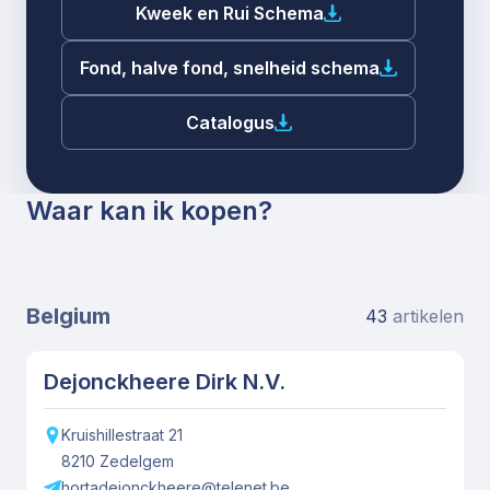
Kweek en Rui Schema
Fond, halve fond, snelheid schema
Catalogus
Waar kan ik kopen?
Belgium
43
artikelen
Dejonckheere Dirk N.V.
Kruishillestraat
21
8210
Zedelgem
hortadejonckheere@telenet.be