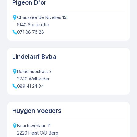
Pigeon D'or
Chaussée de Nivelles
155
5140
Sombreffe
071 88 76 28
Lindelauf Bvba
Romeinsestraat
3
3740
Waltwilder
089 41 24 34
Huygen Voeders
Boudewijnlaan
11
2220
Heist O/D Berg