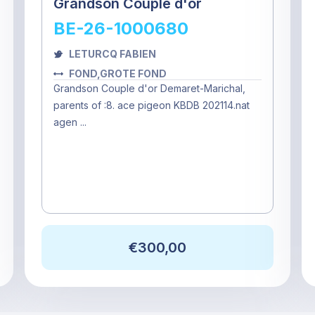
Grandson Couple d'or
BE-26-1000680
LETURCQ FABIEN
FOND,GROTE FOND
Grandson Couple d'or Demaret-Marichal,
parents of :8. ace pigeon KBDB 202114.nat
agen ...
€300,00