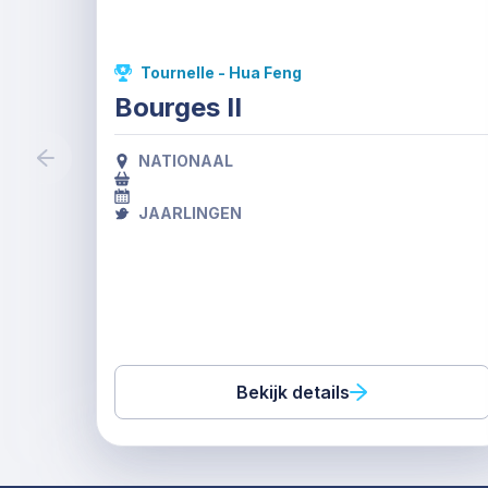
Tournelle - Hua Feng
Bourges II
NATIONAAL
JAARLINGEN
Bekijk details