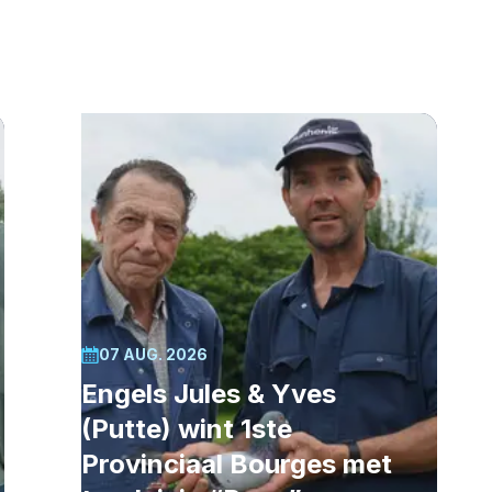
07 AUG. 2026
Engels Jules & Yves
(Putte) wint 1ste
Provinciaal Bourges met