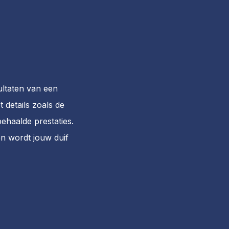
ultaten van een
 details zoals de
ehaalde prestaties.
n wordt jouw duif