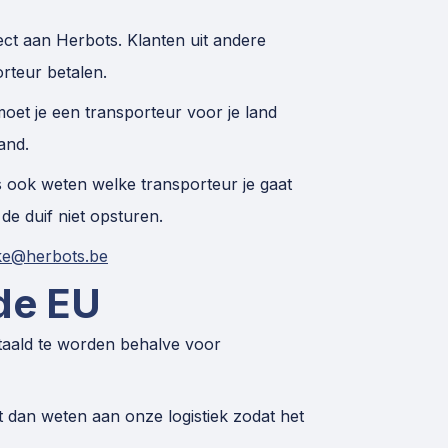
ect aan Herbots. Klanten uit andere
rteur betalen.
moet je een transporteur voor je land
and.
 ook weten welke transporteur je gaat
de duif niet opsturen.
ke@herbots.be
de EU
taald te worden behalve voor
t dan weten aan onze logistiek zodat het