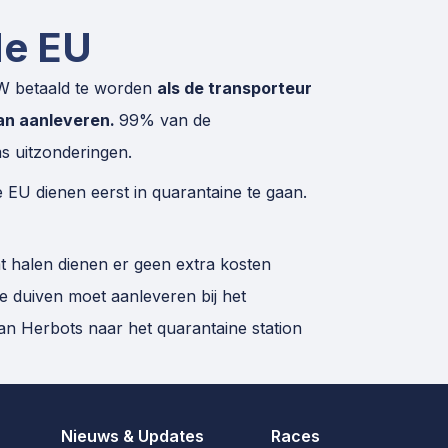
de EU
TW betaald te worden
als de transporteur
an aanleveren.
99% van de
ms uitzonderingen.
 EU dienen eerst in quarantaine te gaan.
t halen dienen er geen extra kosten
e duiven moet aanleveren bij het
van Herbots naar het quarantaine station
Nieuws & Updates
Races