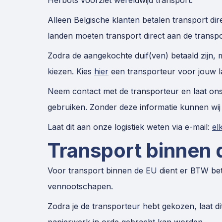
Herbots voorziet wereldwijd transport.
Alleen Belgische klanten betalen transport dir
landen moeten transport direct aan de transpo
Zodra de aangekochte duif(ven) betaald zijn, 
kiezen. Kies
hier
een transporteur voor jouw l
Neem contact met de transporteur en laat ons
gebruiken. Zonder deze informatie kunnen wij 
Laat dit aan onze logistiek weten via e-mail:
el
Transport binnen 
Voor transport binnen de EU dient er BTW be
vennootschapen.
Zodra je de transporteur hebt gekozen, laat di