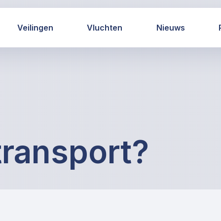
Veilingen
Vluchten
Nieuws
transport?