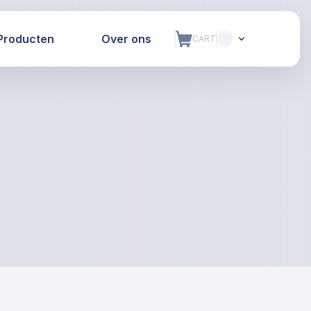
Producten
Over ons
CART