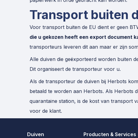
papierwerk in orde gebracht kan worden.
Transport buiten 
Voor transport buiten de EU dient er geen B
die u gekozen heeft een export document k
transporteurs leveren dit aan maar er zijn so
Alle duiven die geëxporteerd worden buiten de
Dit organiseert de transporteur voor u.
Als de transporteur de duiven bij Herbots kom
betaald te worden aan Herbots. Als Herbots d
quarantaine station, is de kost van transport 
voor de klant.
Duiven
Producten & Services