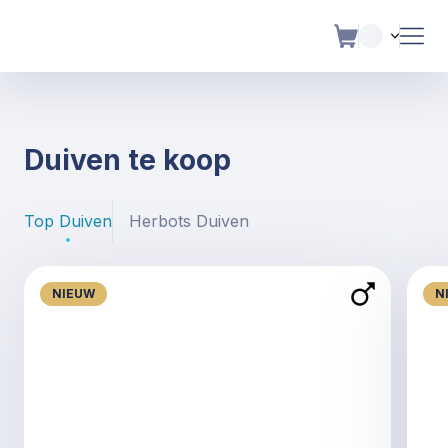
Duiven te koop
Top Duiven
Herbots Duiven
NIEUW
N