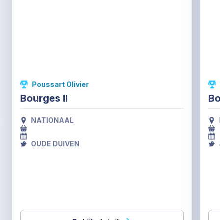
Poussart Olivier
Bourges II
Bo
NATIONAAL
OUDE DUIVEN