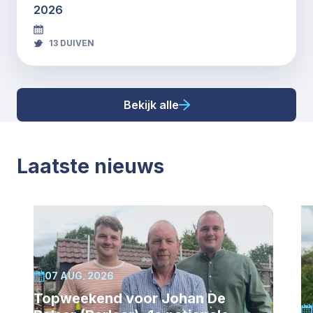
2026
13
DUIVEN
Bekijk alle
Laatste nieuws
07 AUG. 2026
Topweekend voor Johan De